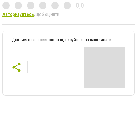
0,0
Авторизуйтесь
, щоб оцінити
Діліться цією новиною та підписуйтесь на наші канали