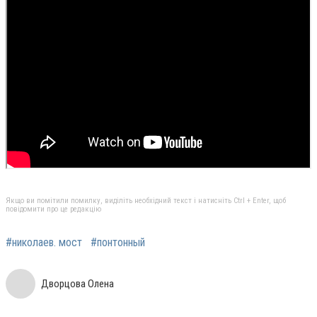
Якщо ви помітили помилку, виділіть необхідний текст і натисніть Ctrl + Enter, щоб
повідомити про це редакцію
#николаев. мост
#понтонный
Дворцова Олена