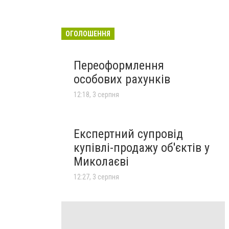
ОГОЛОШЕННЯ
Переоформлення
особових рахунків
12:18, 3 серпня
Експертний супровід
купівлі-продажу об'єктів у
Миколаєві
12:27, 3 серпня