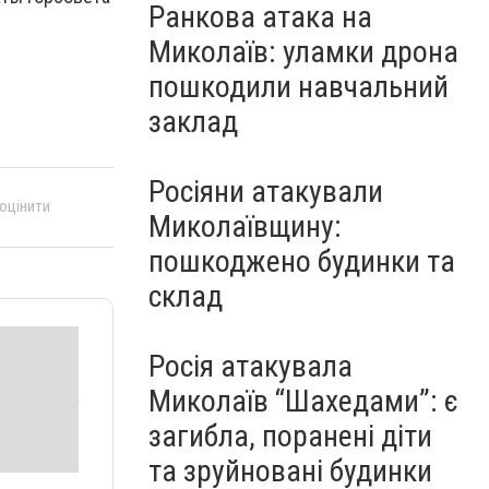
Ранкова атака на
Миколаїв: уламки дрона
пошкодили навчальний
заклад
Росіяни атакували
 оцінити
Миколаївщину:
пошкоджено будинки та
склад
Росія атакувала
Миколаїв “Шахедами”: є
загибла, поранені діти
та зруйновані будинки