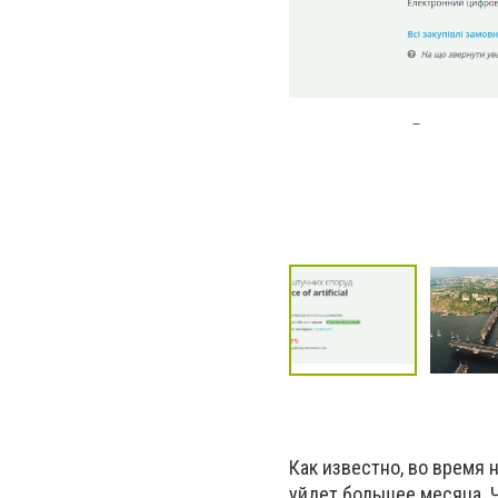
Как известно, во время
уйдет большее месяца. 