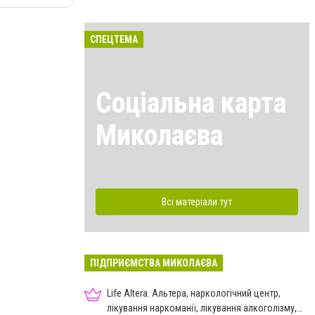
СПЕЦТЕМА
Соціальна карта
Миколаєва
Всі матеріали тут
ПІДПРИЄМСТВА МИКОЛАЄВА
Life Altera. Альтера, наркологічний центр,
лікування наркоманії, лікування алкоголізму,