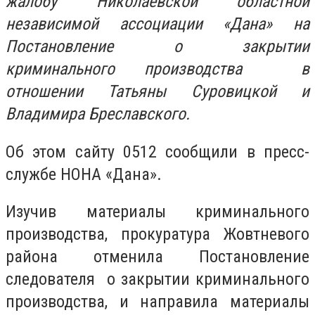
жалобу Николаевской областной
независимой ассоциации «Дана» на
Постановление о закрытии
криминального производства в
отношении Татьяны Суровицкой и
Владимира Бреславского.
Об этом сайту 0512 сообщили в пресс-
службе
НОНА «Дана»
.
Изучив материалы криминального
производства, прокуратура Жовтневого
района отменила Постановление
следователя о закрытии криминального
производства, и направила материалы