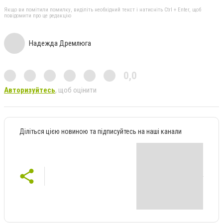
Якщо ви помітили помилку, виділіть необхідний текст і натисніть Ctrl + Enter, щоб
повідомити про це редакцію
Надежда Дремлюга
0,0
Авторизуйтесь
, щоб оцінити
Діліться цією новиною та підписуйтесь на наші канали