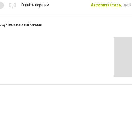
0,0
Оцініть першим
Авторизуйтесь
, щоб
исуйтесь на наші канали