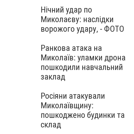
Нічний удар по
Миколаєву: наслідки
ворожого удару, - ФОТО
Ранкова атака на
Миколаїв: уламки дрона
пошкодили навчальний
заклад
Росіяни атакували
Миколаївщину:
пошкоджено будинки та
склад