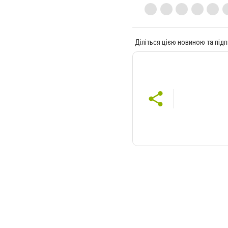
Діліться цією новиною та підп