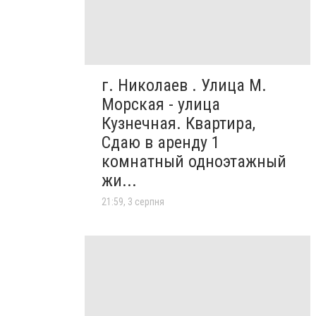
г. Николаев . Улица М.
Морская - улица
Кузнечная. Квартира,
Сдаю в аренду 1
комнатный одноэтажный
жи...
21:59, 3 серпня