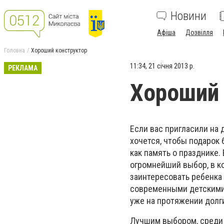
Новини
Афіша
Дозвілля
Головна
Хороший конструктор
11:34, 21 січня 2013 р.
РЕКЛАМА
Хороший 
Если вас пригласили на 
хочется, чтобы подарок 
как память о празднике.
огромнейший выбор, в ко
заинтересовать ребенка 
современными детскими 
уже на протяжении долги
Лучшим выбором, среди 