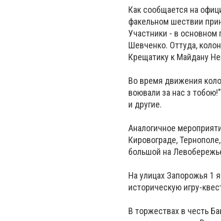
Как сообщается на офиц
факельном шествии прин
Участники - в основном 
Шевченко. Оттуда, коло
Крещатику к Майдану Не
Во время движения колон
воювали за нас з тобою!",
и другие.
Аналогичное мероприяти
Кировограде, Тернополе
большой на Левобережье
На улицах Запорожья 1 я
историческую игру-квест
В торжествах в честь Б