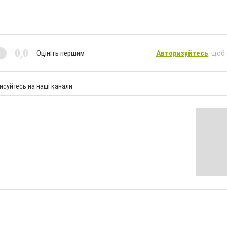
0,0
Оцініть першим
Авторизуйтесь
, щоб
исуйтесь на наші канали