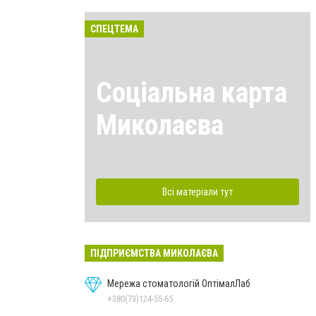
СПЕЦТЕМА
Соціальна карта
Миколаєва
Всі матеріали тут
ПІДПРИЄМСТВА МИКОЛАЄВА
Мережа стоматологій ОптімалЛаб
+380(73)124-55-65