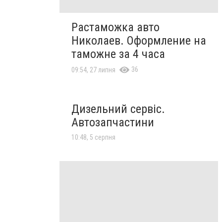
Растаможка авто
Николаев. Оформление на
таможне за 4 часа
36
09:54, 27 липня
Дизельний сервіс.
Автозапчастини
10:48, 5 серпня