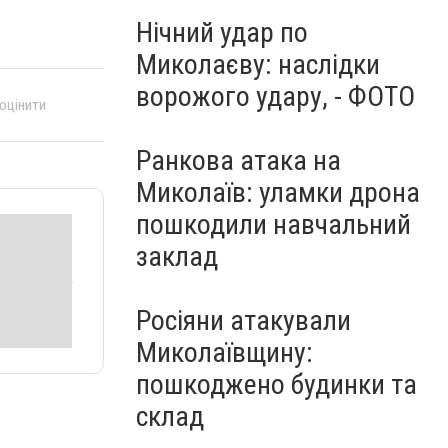
Нічний удар по
Миколаєву: наслідки
ворожого удару, - ФОТО
 оцінити
Ранкова атака на
Миколаїв: уламки дрона
пошкодили навчальний
заклад
Росіяни атакували
Миколаївщину:
пошкоджено будинки та
склад