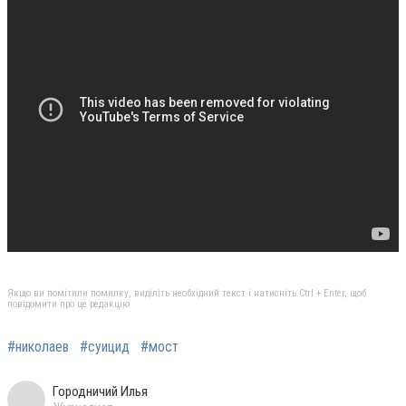
Якщо ви помітили помилку, виділіть необхідний текст і натисніть Ctrl + Enter, щоб
повідомити про це редакцію
#николаев
#суицид
#мост
Городничий Илья