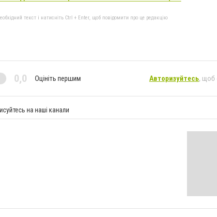
бхідний текст і натисніть Ctrl + Enter, щоб повідомити про це редакцію
0,0
Оцініть першим
Авторизуйтесь
, щоб
исуйтесь на наші канали