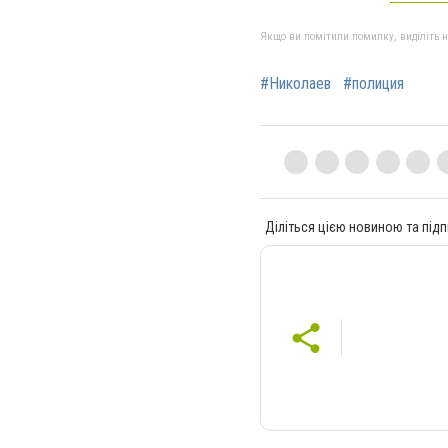
Якщо ви помітили помилку, виділіть нео
#Николаев
#полиция
Діліться цією новиною та підп