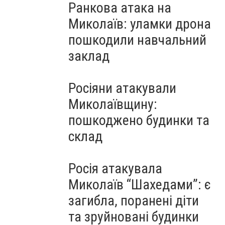
Ранкова атака на
Миколаїв: уламки дрона
пошкодили навчальний
заклад
Росіяни атакували
Миколаївщину:
пошкоджено будинки та
склад
Росія атакувала
Миколаїв “Шахедами”: є
загибла, поранені діти
та зруйновані будинки