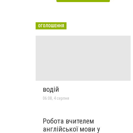
ОГОЛОШЕННЯ
водій
06:08, 4 серпня
Робота вчителем
англійської мови у