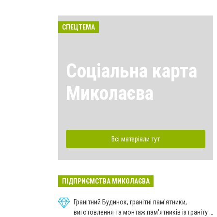
СПЕЦТЕМА
Соціальна карта
Миколаєва
Всі матеріали тут
ПІДПРИЄМСТВА МИКОЛАЄВА
Гранітний Будинок, гранітні пам'ятники,
виготовлення та монтаж пам'ятників із граніту в