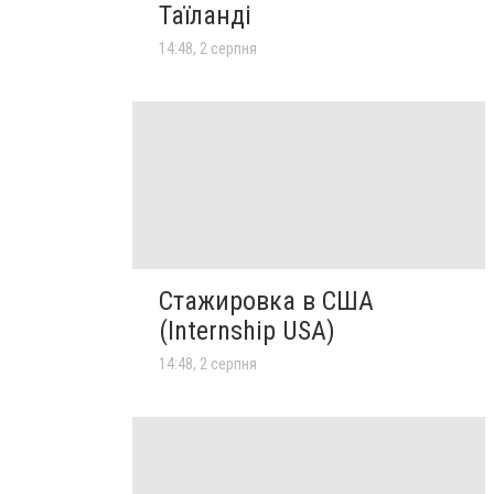
Таїланді
14:48, 2 серпня
Стажировка в США
(Internship USA)
14:48, 2 серпня