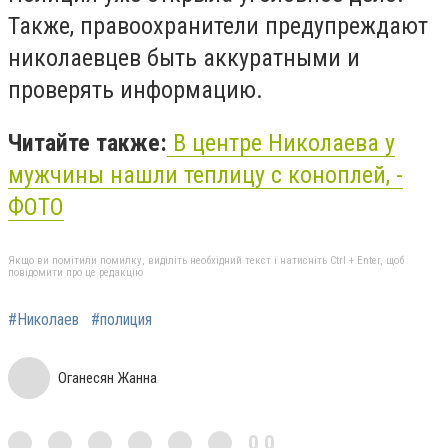
Также, правоохранители предупреждают
николаевцев быть аккуратными и
проверять информацию.
Читайте также:
В центре Николаева у
мужчины нашли теплицу с коноплей, -
ФОТО
Якщо ви помітили помилку, виділіть необхідний текст і натисніть Ctrl + Enter, щоб
повідомити про це редакцію
#Николаев
#полиция
Оганесян Жанна
0,0