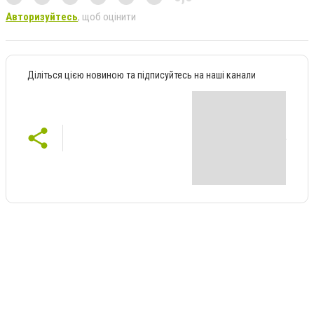
Авторизуйтесь
, щоб оцінити
Діліться цією новиною та підписуйтесь на наші канали