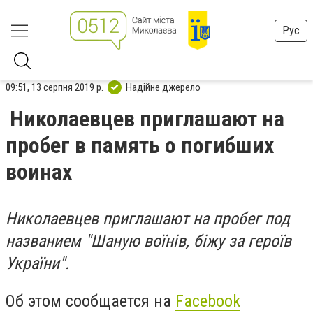
Рус
09:51, 13 серпня 2019 р.
Надійне джерело
Николаевцев приглашают на
пробег в память о погибших
воинах
Николаевцев приглашают на пробег под
названием "Шаную воїнів, біжу за героїв
України".
Об этом сообщается на
Facebook