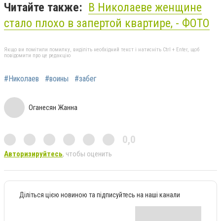
Читайте также:
В Николаеве женщине
стало плохо в запертой квартире, - ФОТО
Якщо ви помітили помилку, виділіть необхідний текст і натисніть Ctrl + Enter, щоб
повідомити про це редакцію
#Николаев
#воины
#забег
Оганесян Жанна
0,0
Авторизируйтесь
, чтобы оценить
Діліться цією новиною та підписуйтесь на наші канали