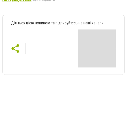
Діліться цією новиною та підписуйтесь на наші канали