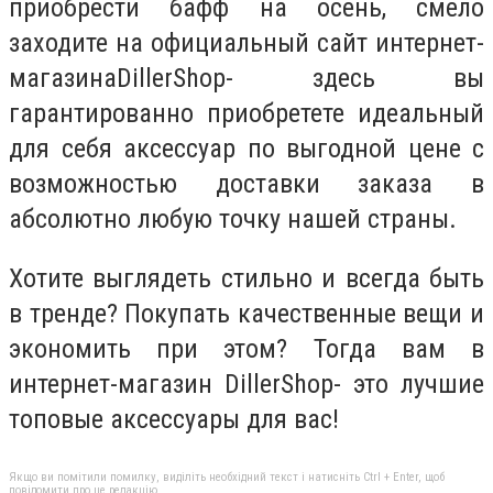
приобрести бафф на осень, смело
заходите на официальный сайт интернет-
магазинаDillerShop- здесь вы
гарантированно приобретете идеальный
для себя аксессуар по выгодной цене с
возможностью доставки заказа в
абсолютно любую точку нашей страны.
Хотите выглядеть стильно и всегда быть
в тренде? Покупать качественные вещи и
экономить при этом? Тогда вам в
интернет-магазин DillerShop- это лучшие
топовые аксессуары для вас!
Якщо ви помітили помилку, виділіть необхідний текст і натисніть Ctrl + Enter, щоб
повідомити про це редакцію