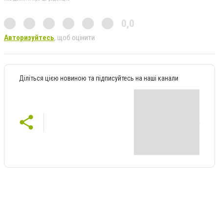
0,0
Авторизуйтесь
, щоб оцінити
Діліться цією новиною та підписуйтесь на наші канали