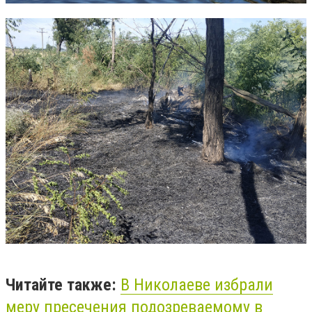
Читайте также:
В Николаеве избрали
меру пресечения подозреваемому в