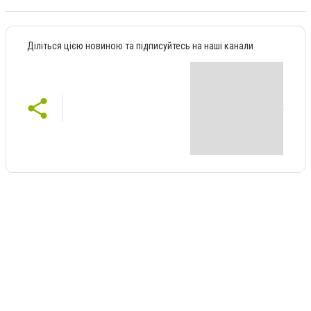
Діліться цією новиною та підписуйтесь на наші канали