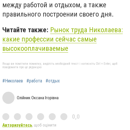
между работой и отдыхом, а также
правильного построении своего дня.
Читайте также:
Рынок труда Николаева:
какие профессии сейчас самые
высокооплачиваемые
Якщо ви помітили помилку, виділіть необхідний текст і натисніть Ctrl + Enter, щоб
повідомити про це редакцію
#Николаев
#работа
#отдых
Олійник Оксана Ігорівна
0,0
Авторизуйтесь
, щоб оцінити