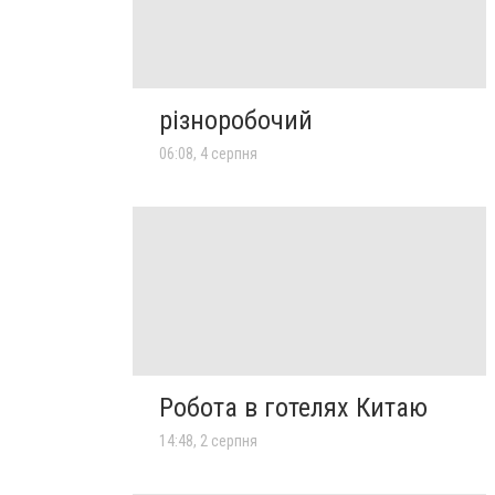
різноробочий
06:08, 4 серпня
Робота в готелях Китаю
14:48, 2 серпня