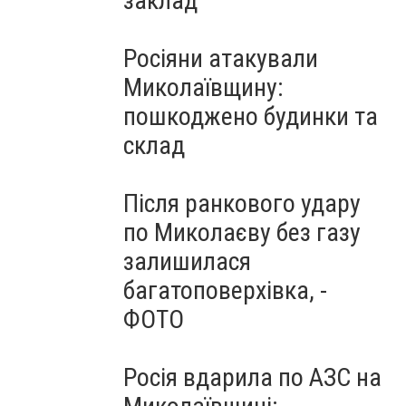
заклад
Росіяни атакували
Миколаївщину:
пошкоджено будинки та
склад
Після ранкового удару
по Миколаєву без газу
залишилася
багатоповерхівка, -
ФОТО
Росія вдарила по АЗС на