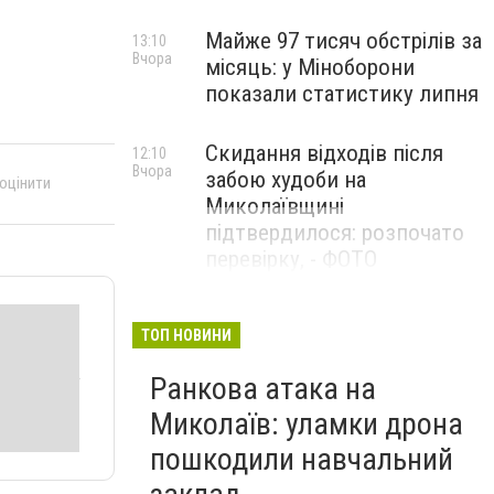
Майже 97 тисяч обстрілів за
13:10
Вчора
місяць: у Міноборони
показали статистику липня
Скидання відходів після
12:10
Вчора
забою худоби на
 оцінити
Миколаївщині
підтвердилося: розпочато
перевірку, - ФОТО
ТОП НОВИНИ
Ранкова атака на
Миколаїв: уламки дрона
пошкодили навчальний