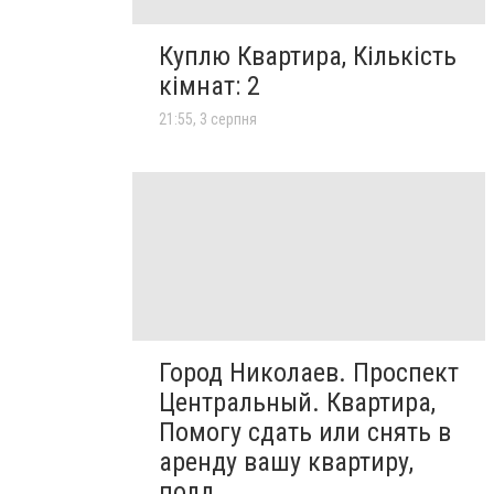
Куплю Квартира, Кількість
кімнат: 2
21:55, 3 серпня
Город Николаев. Проспект
Центральный. Квартира,
Помогу сдать или снять в
аренду вашу квартиру,
полд...