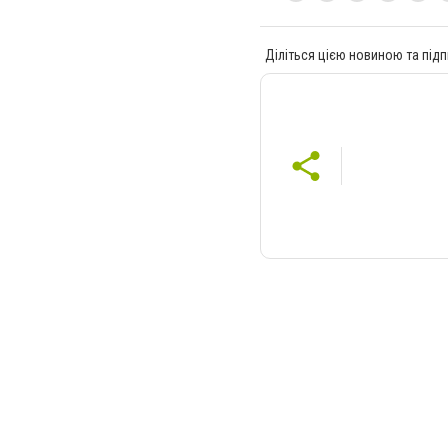
Діліться цією новиною та підп