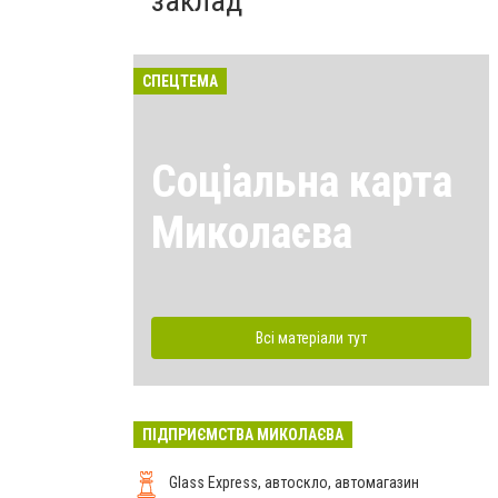
заклад
СПЕЦТЕМА
Соціальна карта
Миколаєва
Всі матеріали тут
ПІДПРИЄМСТВА МИКОЛАЄВА
Glass Express, автоскло, автомагазин