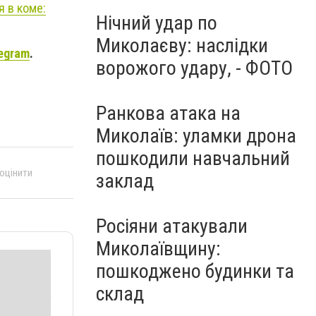
я в коме:
Нічний удар по
Миколаєву: наслідки
egram
.
ворожого удару, - ФОТО
Ранкова атака на
Миколаїв: уламки дрона
пошкодили навчальний
 оцінити
заклад
Росіяни атакували
Миколаївщину:
пошкоджено будинки та
склад