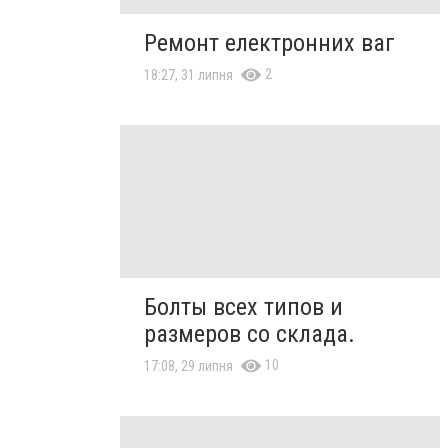
Ремонт електронних ваг
2
18:27, 31 липня
Болты всех типов и
размеров со склада.
10
17:08, 29 липня