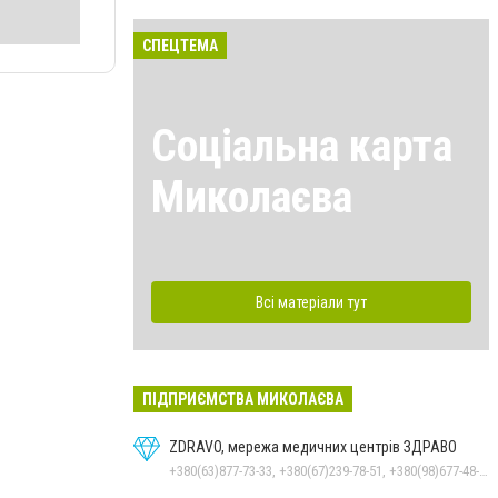
СПЕЦТЕМА
Соціальна карта
Миколаєва
Всі матеріали тут
ПІДПРИЄМСТВА МИКОЛАЄВА
ZDRAVO, мережа медичних центрів ЗДРАВО
+380(63)877-73-33, +380(67)239-78-51, +380(98)677-48-87