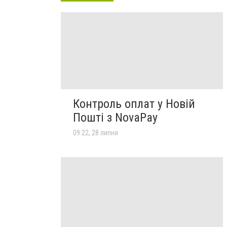
Контроль оплат у Новій
Пошті з NovaPay
09:22, 28 липня