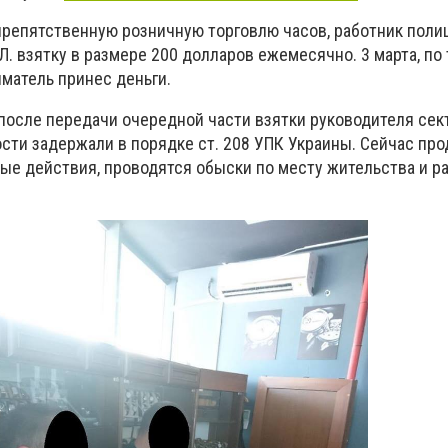
спрепятственную розничную торговлю часов, работник поли
Л. взятку в размере 200 долларов ежемесячно. 3 марта, п
матель принес деньги.
 после передачи очередной части взятки руководителя сек
сти задержали в порядке ст. 208 УПК Украины. Сейчас пр
е действия, проводятся обыски по месту жительства и р