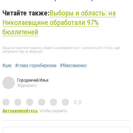
Читайте также:
Выборы и область: на
Николаевщине обработали 97%
бюллетеней
Якщо ви помітили помилку, виділіть необхідний текст і натисніть Ctrl + Enter, щоб
повідомити про це редакцію
#цик
#глава горизбиркома
#Максименко
Городничий Илья
Журналист
0,0
Авторизируйтесь
, чтобы оценить