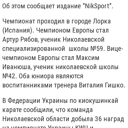
Об этом сообщает издание "NikSport".
Чемпионат проходил в городе Лорка
(Испания). Чемпионом Европы стал
Артур Рябов, ученик Николаевской
специализированной школы №59. Вице-
чемпионом Европы стал Максим
Иванюша, ученик николаевской школы
№42. Оба юниора являются
воспитанниками тренера Виталия Гишко.
В Федерации Украины по киокушинкай
карате сообщили, что команда
Николаевской области добыла 36 наград
на чемпионате Украины KWU и