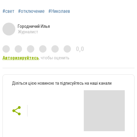
#свет
#отключение
#Николаев
Городничий Илья
Журналист
0,0
Авторизируйтесь
, чтобы оценить
Діліться цією новиною та підписуйтесь на наші канали