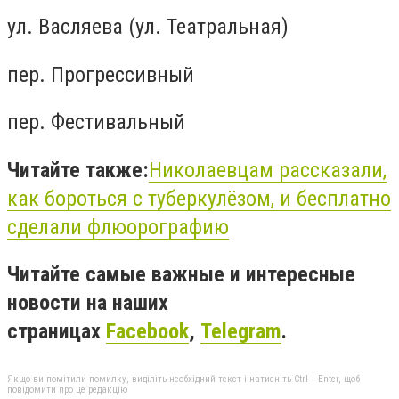
ул. Васляева (ул. Театральная)
пер. Прогрессивный
пер. Фестивальный
Читайте также:
Николаевцам рассказали,
как бороться с туберкулёзом, и бесплатно
сделали флюорографию
Читайте самые важные и интересные
новости на наших
страницах
Facebook
,
Telegram
.
Якщо ви помітили помилку, виділіть необхідний текст і натисніть Ctrl + Enter, щоб
повідомити про це редакцію