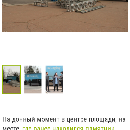
На донный момент в центре площади, на
месте,
где ранее находился памятник