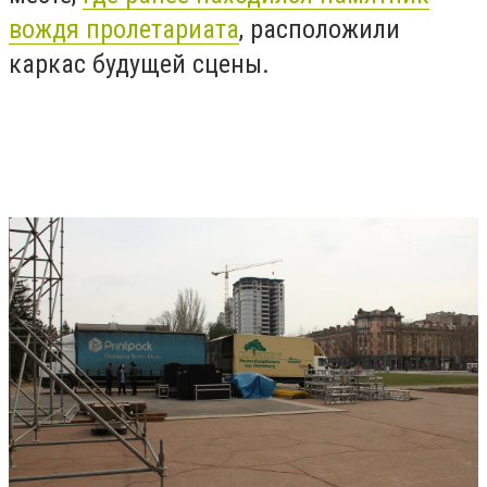
вождя пролетариата
, расположили
каркас будущей сцены.