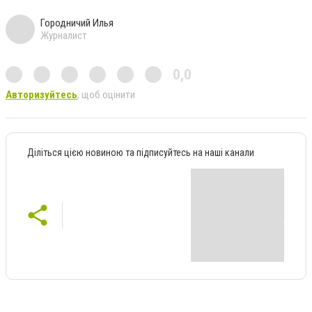
Городничий Илья
Журналист
0,0
Авторизуйтесь
, щоб оцінити
Діліться цією новиною та підписуйтесь на наші канали