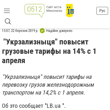
Рус
15:07, 22 березня 2019 р.
Надійне джерело
"Укрзализныця" повысит
грузовые тарифы на 14% с 1
апреля
"Укрзализныця" повысит тарифы на
перевозку грузов железнодорожным
транспортом на 14,2% с 1 апреля.
Об это сообщает "LB.ua ".