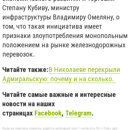
Степану Кубиву, министру
инфраструктуры Владимиру Омеляну, о
том, что такая инициатива имеет
признаки злоупотребления монопольным
положением на рынке железнодорожных
перевозок.
Читайте также:
В Николаеве перекрыли
Адмиральскую: почему и на сколько.
Читайте самые важные и интересные
новости на наших
страницах
Facebook
,
Telegram
.
Якщо ви помітили помилку, виділіть необхідний текст і натисніть Ctrl + Enter, щоб