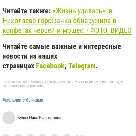
Читайте также:
«Жизнь удалась»: в
Николаеве горожанка обнаружила в
конфетах червей и мошек, - ФОТО, ВИДЕО
Читайте самые важные и интересные
новости на наших
страницах
Facebook
,
Telegram
.
Якщо ви помітили помилку, виділіть необхідний текст і натисніть Ctrl + Enter, щоб
повідомити про це редакцію
#мальчик с бычками
Булах Нина Викторовна