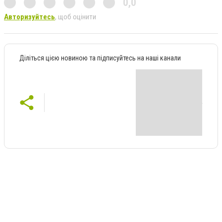
0,0
Авторизуйтесь
, щоб оцінити
Діліться цією новиною та підписуйтесь на наші канали