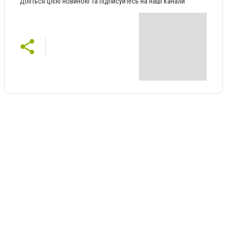
Діліться цією новиною та підписуйтесь на наші канали