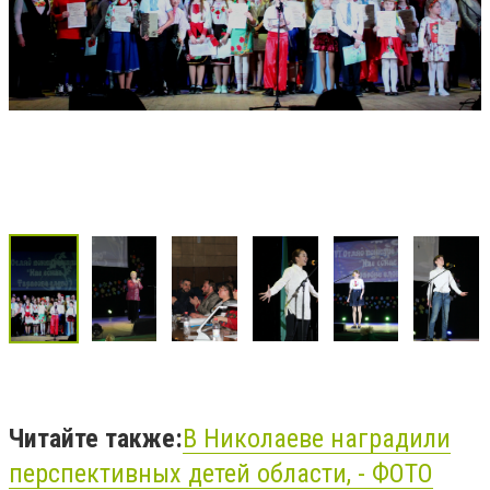
Читайте также:
В Николаеве наградили
перспективных детей области, - ФОТО