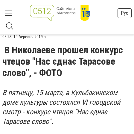
Рус
08:48, 19 березня 2019 р.
В Николаеве прошел конкурс
чтецов "Нас єднає Тарасове
слово", - ФОТО
В пятницу, 15 марта, в Кульбакинском
доме культуры состоялся VI городской
смотр - конкурс чтецов "Нас єднає
Тарасове слово".