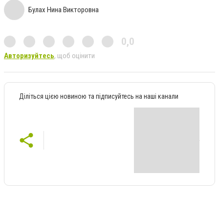
Булах Нина Викторовна
0,0
Авторизуйтесь
, щоб оцінити
Діліться цією новиною та підписуйтесь на наші канали