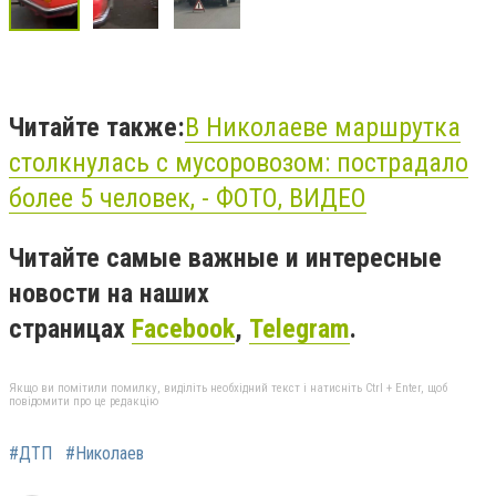
Читайте также:
В Николаеве маршрутка
столкнулась с мусоровозом: пострадало
более 5 человек, - ФОТО, ВИДЕО
Читайте самые важные и интересные
новости на наших
страницах
Facebook
,
Telegram
.
Якщо ви помітили помилку, виділіть необхідний текст і натисніть Ctrl + Enter, щоб
повідомити про це редакцію
#ДТП
#Николаев