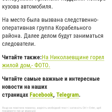
кузова автомобиля.
На место была вызвана следственно-
оперативная группа Корабельного
района. Далее делом будут заниматься
следователи.
Читайте также:
На Николаевщине горел
жилой дом,- ФОТО.
Читайте самые важные и интересные
новости на наших
страницах
Facebook
,
Telegram
.
Якщо ви помітили помилку, виділіть необхідний текст і натисніть Ctrl + Enter, щоб
повідомити про це редакцію