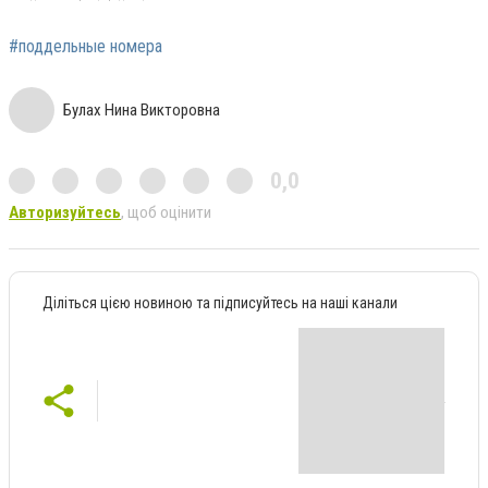
#поддельные номера
Булах Нина Викторовна
0,0
Авторизуйтесь
, щоб оцінити
Діліться цією новиною та підписуйтесь на наші канали