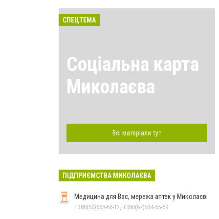
СПЕЦТЕМА
Соціальна карта
Миколаєва
Всі матеріали тут
ПІДПРИЄМСТВА МИКОЛАЄВА
Медицина для Вас, мережа аптек у Миколаєві
+380(50)668-66-12, +380(67)514-55-59