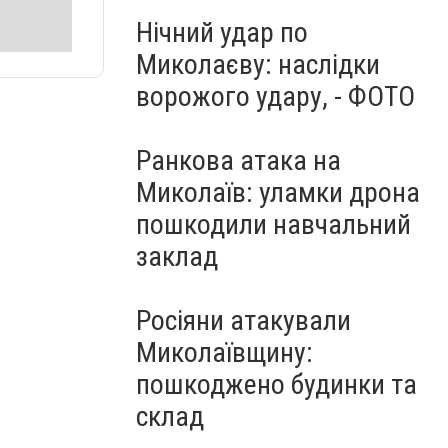
Нічний удар по
Миколаєву: наслідки
ворожого удару, - ФОТО
Ранкова атака на
Миколаїв: уламки дрона
пошкодили навчальний
заклад
Росіяни атакували
Миколаївщину:
пошкоджено будинки та
склад