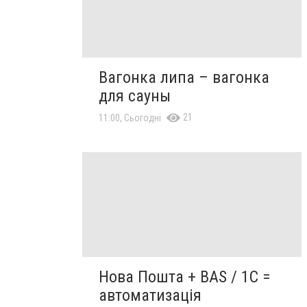
Вагонка липа – вагонка
для сауны
21
11:00, Сьогодні
Нова Пошта + BAS / 1C =
автоматизація