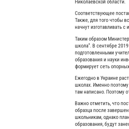
Николаевской области.
Соответствующее постан
Также, для того чтобы в
начнут изготавливать с
Таким образом Министер
школа". В сентябре 2019 
подготовленными учител
образования и науки ин
формирует сеть опорных
Ежегодно в Украине рас
школах. Именно поэтому 
там написано. Поэтому 
Важно отметить, что по
образца после завершен
школьникам, однако план
образования, будут зане