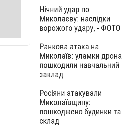
Нічний удар по
Миколаєву: наслідки
ворожого удару, - ФОТО
Ранкова атака на
Миколаїв: уламки дрона
пошкодили навчальний
заклад
Росіяни атакували
Миколаївщину:
пошкоджено будинки та
склад