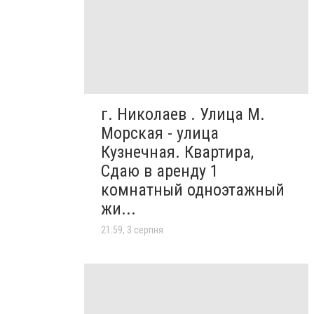
г. Николаев . Улица М.
Морская - улица
Кузнечная. Квартира,
Сдаю в аренду 1
комнатный одноэтажный
жи...
21:59, 3 серпня