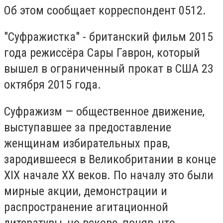
Об этом сообщает корреспондент 0512.
"Суфражистка" - британский фильм 2015
года режиссёра Сары Гаврон, который
вышел в ограниченный прокат в США 23
октября 2015 года.
Суфражизм — общественное движение,
выступавшее за предоставление
женщинам избирательных прав,
зародившееся в Великобритании в конце
ХIХ начале ХХ веков. По началу это были
мирные акции, демонстрации и
распространение агитационной
литературы, но вскоре, поняв, что