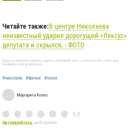
Читайте также:
В центре Николаева
неизвестный ударил дорогущий «Лексус»
депутата и скрылся, - ФОТО
Якщо ви помітили помилку, виділіть необхідний текст і натисніть Ctrl + Enter, щоб
повідомити про це редакцію
#николаев
#фильм
#показ
Маргарита Колос
0,0
Авторизуйтесь
, щоб оцінити