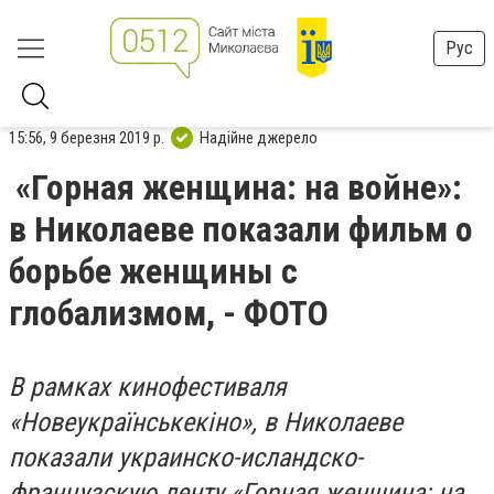
Рус
15:56, 9 березня 2019 р.
Надійне джерело
«Горная женщина: на войне»:
в Николаеве показали фильм о
борьбе женщины с
глобализмом, - ФОТО
В рамках кинофестиваля
«Новеукраїнськекіно», в Николаеве
показали украинско-исландско-
французскую ленту «Горная женщина: на