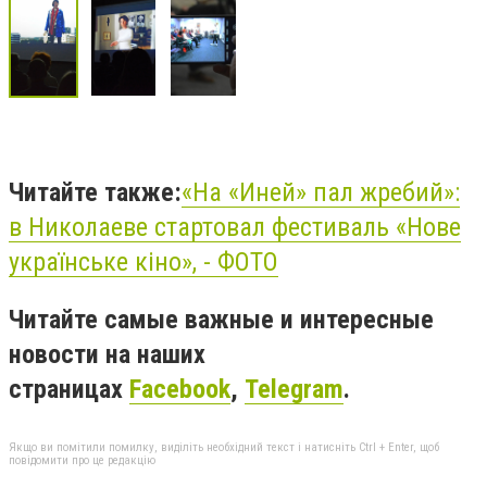
Читайте также:
«На «Иней» пал жребий»:
в Николаеве стартовал фестиваль «Нове
українське кіно», - ФОТО
Читайте самые важные и интересные
новости на наших
страницах
Facebook
,
Telegram
.
Якщо ви помітили помилку, виділіть необхідний текст і натисніть Ctrl + Enter, щоб
повідомити про це редакцію