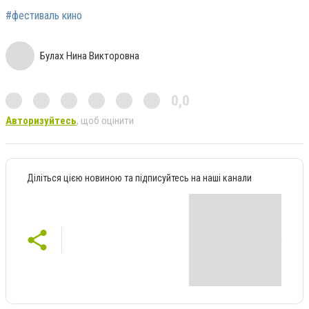
#фестиваль кино
Булах Нина Викторовна
0,0
Авторизуйтесь
, щоб оцінити
Діліться цією новиною та підписуйтесь на наші канали