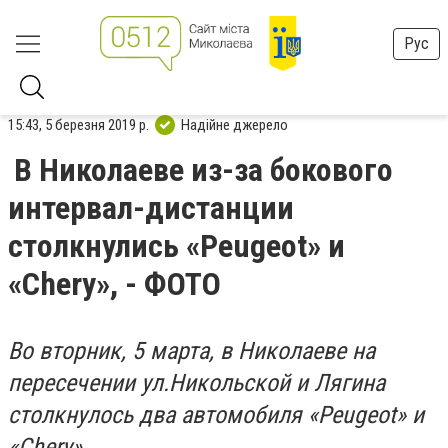
Рус
15:43, 5 березня 2019 р.
Надійне джерело
В Николаеве из-за бокового
интервал-дистанции
столкнулись «Peugeot» и
«Chery», - ФОТО
Во вторник, 5 марта, в Николаеве на
пересечении ул.Никольской и Лягина
столкнулось два автомобиля «Peugeot» и
«Chery».