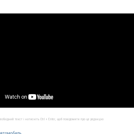
бхідний текст і натисніть Ctrl + Enter, щоб повідомити про це редакцію
автомобиль