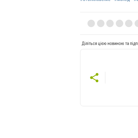
Діліться цією новиною та підп