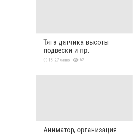
Тяга датчика высоты
подвески и пр.
62
09:15, 27 липня
Аниматор, организация