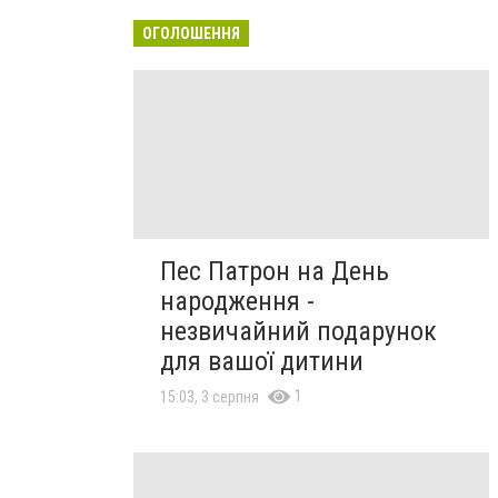
ОГОЛОШЕННЯ
Пес Патрон на День
народження -
незвичайний подарунок
для вашої дитини
1
15:03, 3 серпня