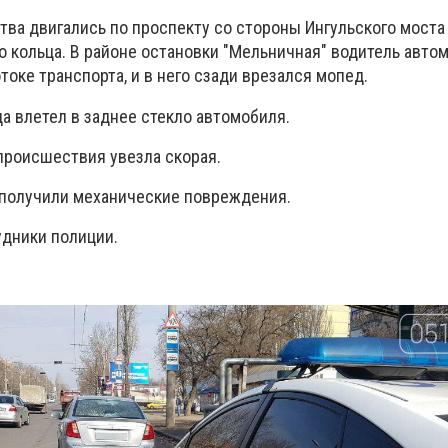
тва двигались по проспекту со стороны Ингульского моста
о кольца. В районе остановки "Мельничная" водитель авто
оке транспорта, и в него сзади врезался мопед.
а влетел в заднее стекло автомобиля.
происшествия увезла скорая.
 получили механические повреждения.
удники полиции.