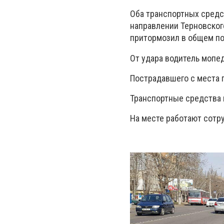
Оба транспортных средс
направлении Терновског
притормозил в общем пот
От удара водитель мопед
Пострадавшего с места 
Транспортные средства
На месте работают сотр