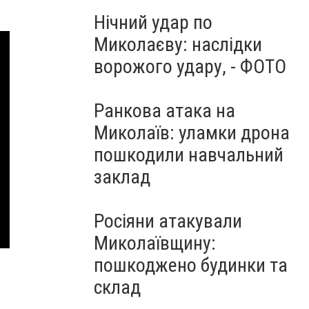
Нічний удар по
Миколаєву: наслідки
ворожого удару, - ФОТО
Ранкова атака на
Миколаїв: уламки дрона
пошкодили навчальний
заклад
Росіяни атакували
Миколаївщину:
пошкоджено будинки та
склад