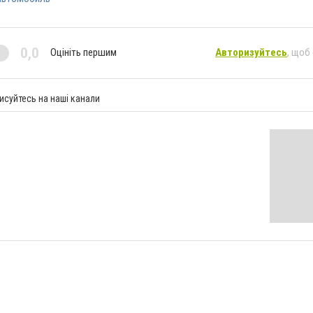
0,0
Оцініть першим
Авторизуйтесь
, щоб
исуйтесь на наші канали