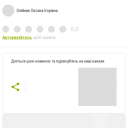
Олійник Оксана Ігорівна
0,0
Авторизуйтесь
, щоб оцінити
Діліться цією новиною та підписуйтесь на наші канали