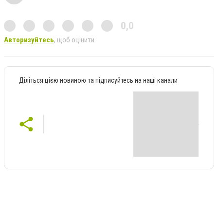
0,0
Авторизуйтесь
, щоб оцінити
Діліться цією новиною та підписуйтесь на наші канали