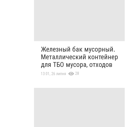
Железный бак мусорный.
Металлический контейнер
для ТБО мусора, отходов
28
13:01, 26 липня