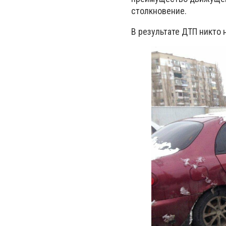
столкновение.
В результате ДТП никто 