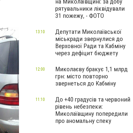
на Миколаївщині: за добу
рятувальники ліквідували
31 пожежу, - ФОТО
Депутати Миколаївської
13:10
міськради звернулися до
Верховної Ради та Кабміну
через дефіцит бюджету
Миколаєву бракує 1,1 млрд
12:00
грн: місто повторно
звернеться до Кабміну
До +40 градусів та червоний
11:10
рівень небезпеки:
Миколаївщину попередили
про аномальну спеку