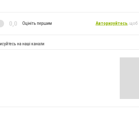
0,0
Оцініть першим
Авторизуйтесь
, щоб
исуйтесь на наші канали