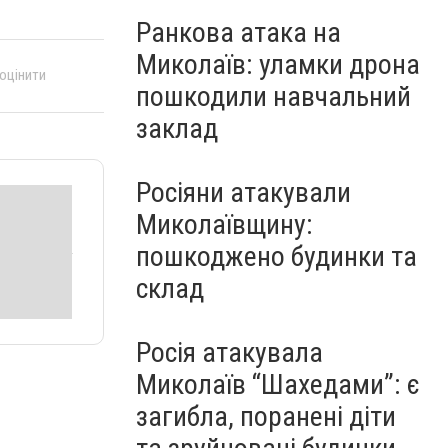
Ранкова атака на
Миколаїв: уламки дрона
 оцінити
пошкодили навчальний
заклад
Росіяни атакували
Миколаївщину:
пошкоджено будинки та
склад
Росія атакувала
Миколаїв “Шахедами”: є
загибла, поранені діти