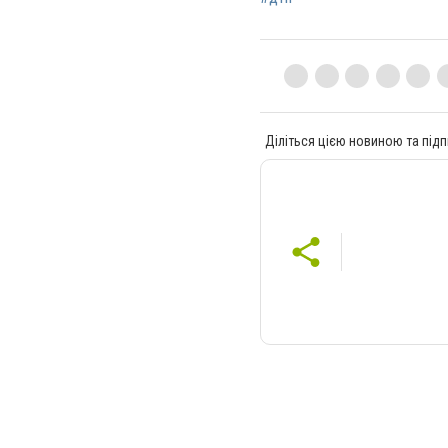
Діліться цією новиною та підп