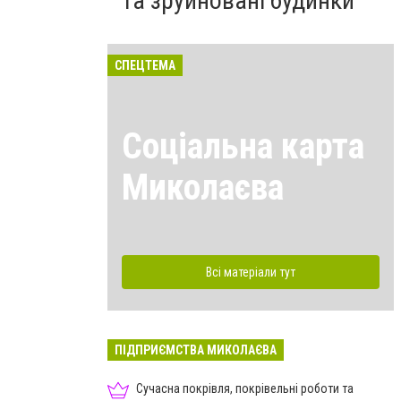
та зруйновані будинки
СПЕЦТЕМА
Соціальна карта
Миколаєва
Всі матеріали тут
ПІДПРИЄМСТВА МИКОЛАЄВА
Сучасна покрівля, покрівельні роботи та