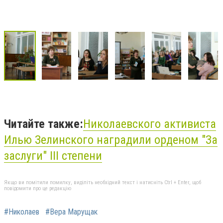
Читайте также:
Николаевского активиста
Илью Зелинского наградили орденом "За
заслуги" III степени
Якщо ви помітили помилку, виділіть необхідний текст і натисніть Ctrl + Enter, щоб
повідомити про це редакцію
#Николаев
#Вера Марущак