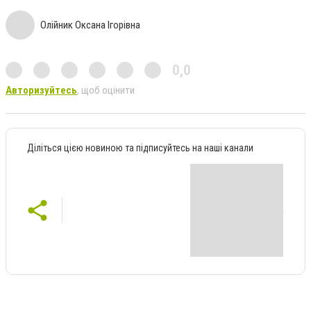
Олійник Оксана Ігорівна
0,0
Авторизуйтесь
, щоб оцінити
Діліться цією новиною та підписуйтесь на наші канали