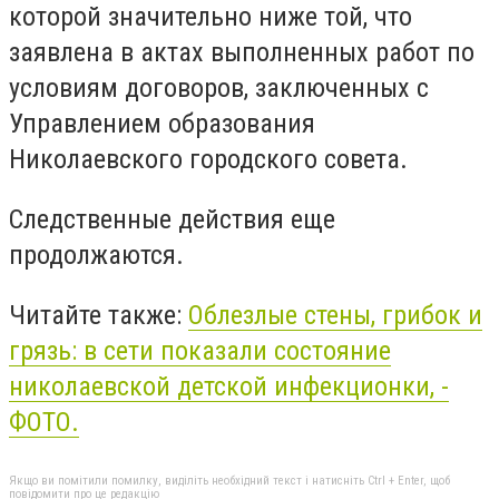
которой значительно ниже той, что
заявлена в актах выполненных работ по
условиям договоров, заключенных с
Управлением образования
Николаевского городского совета.
Следственные действия еще
продолжаются.
Читайте также:
Облезлые стены, грибок и
грязь: в сети показали состояние
николаевской детской инфекционки, -
ФОТО.
Якщо ви помітили помилку, виділіть необхідний текст і натисніть Ctrl + Enter, щоб
повідомити про це редакцію