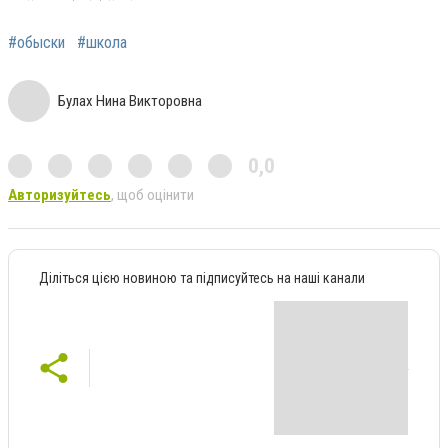
#обыски
#школа
Булах Нина Викторовна
0,0
Авторизуйтесь
, щоб оцінити
Діліться цією новиною та підписуйтесь на наші канали