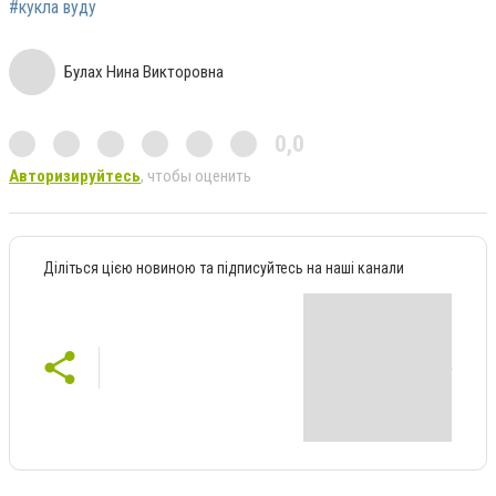
#кукла вуду
Булах Нина Викторовна
0,0
Авторизируйтесь
, чтобы оценить
Діліться цією новиною та підписуйтесь на наші канали