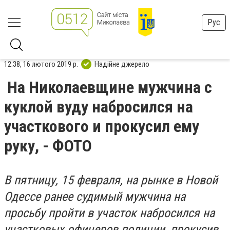
Рус
12:38, 16 лютого 2019 р.
Надійне джерело
На Николаевщине мужчина с
куклой вуду набросился на
участкового и прокусил ему
руку, - ФОТО
В пятницу, 15 февраля, на рынке в Новой
Одессе ранее судимый мужчина на
просьбу пройти в участок набросился на
участковых офицеров полиции, прокусив