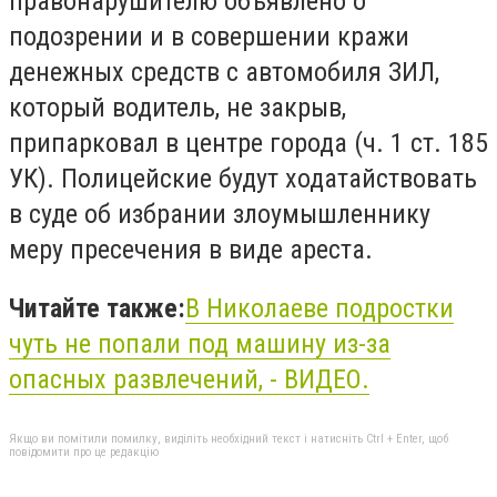
правонарушителю объявлено о
подозрении и в совершении кражи
денежных средств с автомобиля ЗИЛ,
который водитель, не закрыв,
припарковал в центре города (ч. 1 ст. 185
УК). Полицейские будут ходатайствовать
в суде об избрании злоумышленнику
меру пресечения в виде ареста.
Читайте также:
В Николаеве подростки
чуть не попали под машину из-за
опасных развлечений, - ВИДЕО.
Якщо ви помітили помилку, виділіть необхідний текст і натисніть Ctrl + Enter, щоб
повідомити про це редакцію