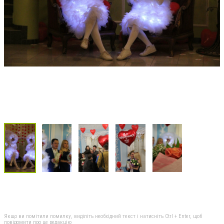
Якщо ви помітили помилку, виділіть необхідний текст і натисніть Ctrl + Enter, щоб
повідомити про це редакцію