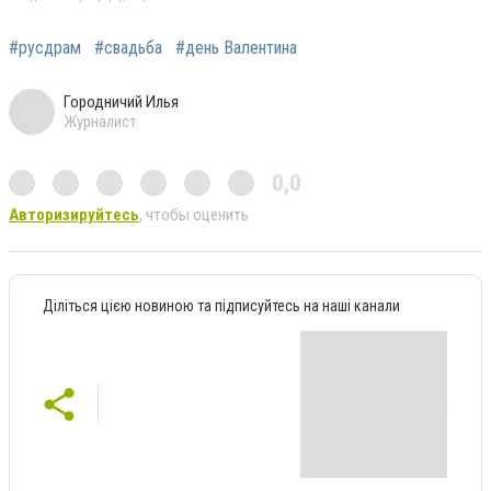
#русдрам
#свадьба
#день Валентина
Городничий Илья
Журналист
0,0
Авторизируйтесь
, чтобы оценить
Діліться цією новиною та підписуйтесь на наші канали