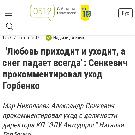
Рус
12:28, 7 лютого 2019 р.
Надійне джерело
"Любовь приходит и уходит, а
снег падает всегда": Сенкевич
прокомментировал уход
Горбенко
Мэр Николаева Александр Сенкевич
прокомментировал уход с должности
директора КП "ЭЛУ Автодорог" Натальи
Горбенко.