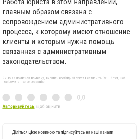
Работа юриста в этом направлении,
главным образом связана с
сопровождением административного
процесса, к которому имеют отношение
клиенты и которым нужна помощь
связанная с административным
законодательством.
Якщо ви помітили помилку, виділіть необхідний текст і натисніть Ctrl + Enter, щоб
повідомити про це редакцію
0,0
Авторизуйтесь
, щоб оцінити
Діліться цією новиною та підписуйтесь на наші канали