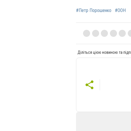
#Петр Порошенко
#ООН
Діліться цією новиною та підп