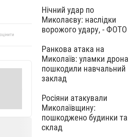
Нічний удар по
Миколаєву: наслідки
ворожого удару, - ФОТО
 оцінити
Ранкова атака на
Миколаїв: уламки дрона
пошкодили навчальний
заклад
Росіяни атакували
Миколаївщину:
пошкоджено будинки та
склад