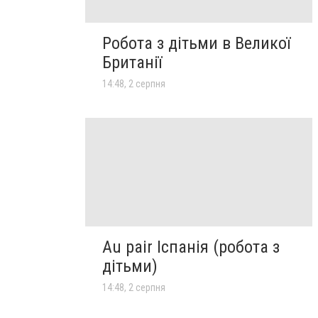
Робота з дітьми в Великої
Британії
14:48, 2 серпня
Au pair Іспанія (робота з
дітьми)
14:48, 2 серпня