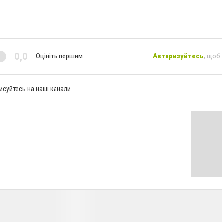
0,0
Оцініть першим
Авторизуйтесь
, щоб
исуйтесь на наші канали