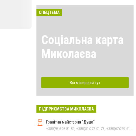
СПЕЦТЕМА
Соціальна карта
Миколаєва
Всі матеріали тут
ПІДПРИЄМСТВА МИКОЛАЄВА
Гранітна майстерня "Душа"
+380(93)308-81-89, +380(51)272-01-73, +380(67)297-61-89, +38(093) 308-81-96