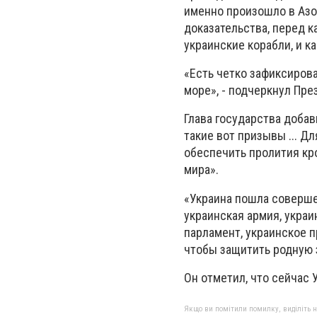
именно произошло в Азо
доказательства, перед к
украинские корабли, и к
«Есть четко зафиксиров
море», - подчеркнул Пре
Глава государства добав
такие вот призывы ... Д
обеспечить пролития кро
мира».
«Украина пошла соверше
украинская армия, украи
парламент, украинское 
чтобы защитить родную 
Он отметил, что сейчас 
Якщо ви помітили помилку, виділіть нео