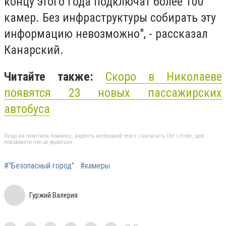
концу этого года подключат более 100
камер. Без инфраструктуры собирать эту
информацию невозможно", - рассказал
Канарский.
Читайте также:
Скоро в Николаеве
появятся 23 новых пассажирских
автобуса
Якщо ви помітили помилку, виділіть необхідний текст і натисніть Ctrl + Enter, щоб
повідомити про це редакцію
#"Безопасный город"
#камеры
Гуржий Валерия