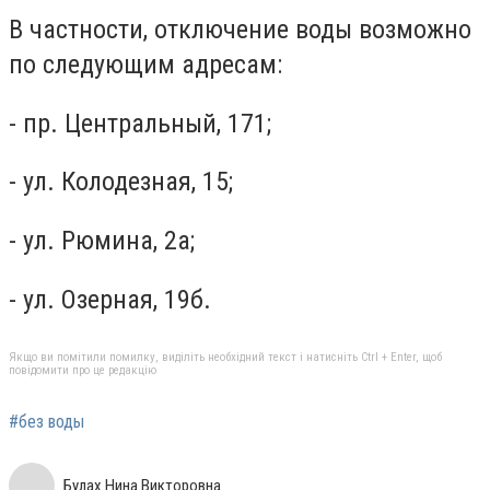
В частности, отключение воды возможно
по следующим адресам:
- пр. Центральный, 171;
- ул. Колодезная, 15;
- ул. Рюмина, 2а;
- ул. Озерная, 19б.
Якщо ви помітили помилку, виділіть необхідний текст і натисніть Ctrl + Enter, щоб
повідомити про це редакцію
#без воды
Булах Нина Викторовна