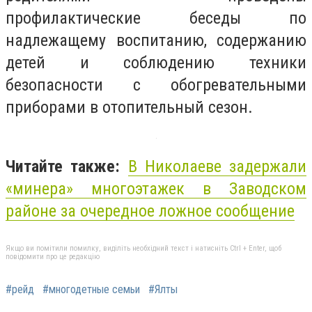
профилактические беседы по
надлежащему воспитанию, содержанию
детей и соблюдению техники
безопасности с обогревательными
приборами в отопительный сезон.
Читайте также:
В Николаеве задержали
«минера» многоэтажек в Заводском
районе за очередное ложное сообщение
Якщо ви помітили помилку, виділіть необхідний текст і натисніть Ctrl + Enter, щоб
повідомити про це редакцію
#рейд
#многодетные семьи
#Ялты