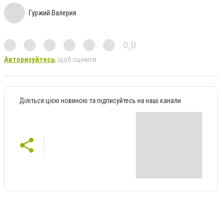
Гуржий Валерия
0,0
Авторизуйтесь
, щоб оцінити
Діліться цією новиною та підписуйтесь на наші канали