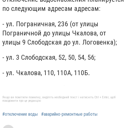
по следующим адресам адресам:
- ул. Пограничная, 236 (от улицы
Пограничной до улицы Чкалова, от
улицы 9 Слободская до ул. Логовенка);
- ул. 3 Слободская, 52, 50, 54, 56;
- ул. Чкалова, 110, 110А, 110Б.
Якщо ви помітили помилку, виділіть необхідний текст і натисніть Ctrl + Enter, щоб
повідомити про це редакцію
#отключение воды
#аварийно-ремонтные работы