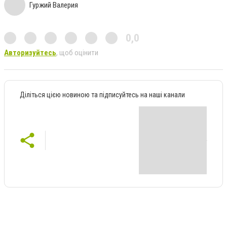
Гуржий Валерия
0,0
Авторизуйтесь
, щоб оцінити
Діліться цією новиною та підписуйтесь на наші канали