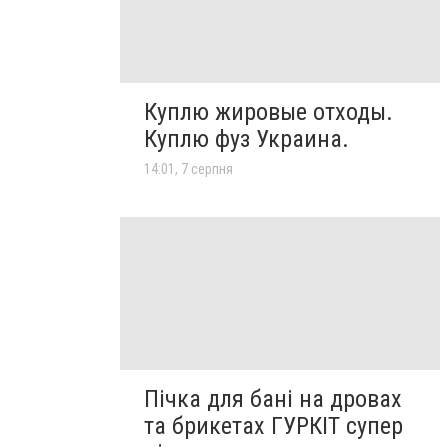
Куплю жировые отходы.
Куплю фуз Украина.
14:01, 7 серпня
Пічка для бані на дровах
та брикетах ГУРКІТ супер