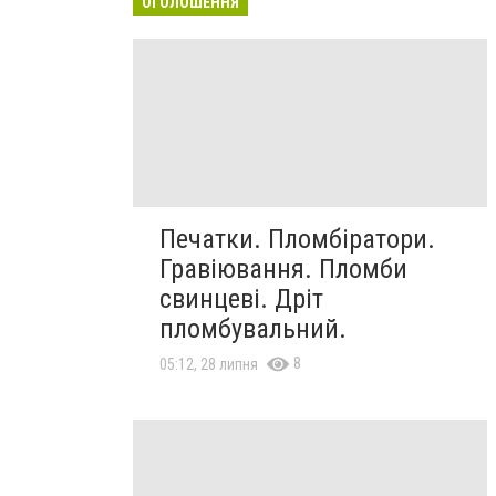
ОГОЛОШЕННЯ
Печатки. Пломбіратори.
Гравіювання. Пломби
свинцеві. Дріт
пломбувальний.
8
05:12, 28 липня