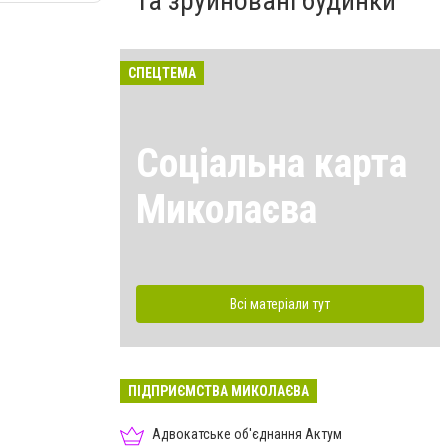
та зруйновані будинки
СПЕЦТЕМА
Соціальна карта
Миколаєва
Всі матеріали тут
ПІДПРИЄМСТВА МИКОЛАЄВА
Адвокатське об'єднання Актум