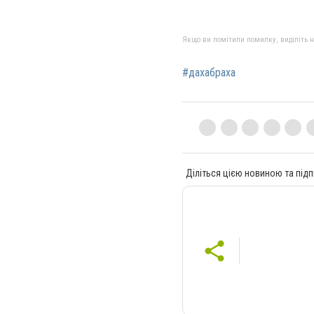
Якщо ви помітили помилку, виділіть нео
#дахабраха
Діліться цією новиною та підп