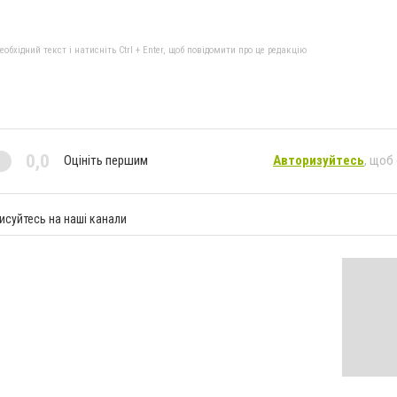
бхідний текст і натисніть Ctrl + Enter, щоб повідомити про це редакцію
0,0
Оцініть першим
Авторизуйтесь
, щоб
исуйтесь на наші канали