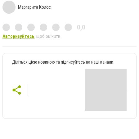
Маргарита Колос
0,0
Авторизуйтесь
, щоб оцінити
Діліться цією новиною та підписуйтесь на наші канали