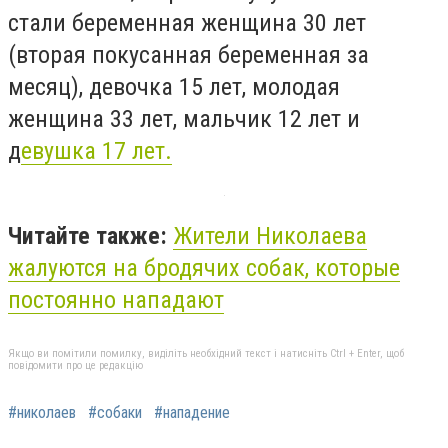
стали беременная женщина 30 лет
(вторая покусанная беременная за
месяц), девочка 15 лет, молодая
женщина 33 лет, мальчик 12 лет и
д
евушка 17 лет.
Читайте также:
Жители Николаева
жалуются на бродячих собак, которые
постоянно нападают
Якщо ви помітили помилку, виділіть необхідний текст і натисніть Ctrl + Enter, щоб
повідомити про це редакцію
#николаев
#собаки
#нападение