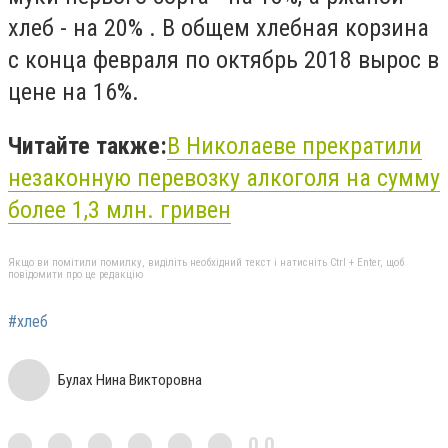
хлеб - на 20% . В общем хлебная корзина
с конца февраля по октябрь 2018 вырос в
цене на 16%.
Читайте также:
В Николаеве прекратили
незаконную перевозку алкоголя на сумму
более 1,3 млн. гривен
Якщо ви помітили помилку, виділіть необхідний текст і натисніть Ctrl + Enter, щоб
повідомити про це редакцію
#хлеб
Булах Нина Викторовна
0,0