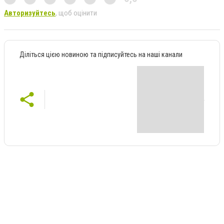
Авторизуйтесь
, щоб оцінити
Діліться цією новиною та підписуйтесь на наші канали