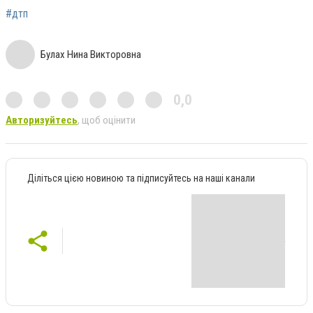
#дтп
Булах Нина Викторовна
0,0
Авторизуйтесь
, щоб оцінити
Діліться цією новиною та підписуйтесь на наші канали