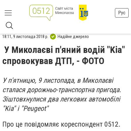
Рус
18:11, 9 листопада 2018 р.
Надійне джерело
У Миколаєві п'яний водій "Kia"
спровокував ДТП, - ФОТО
У п'ятницю, 9 листопада, в Миколаєві
сталася дорожньо-транспортна пригода.
Зіштовхнулися два легкових автомобілі
"Kia" і "Peugeot"
Про це повідомляє кореспондент 0512.