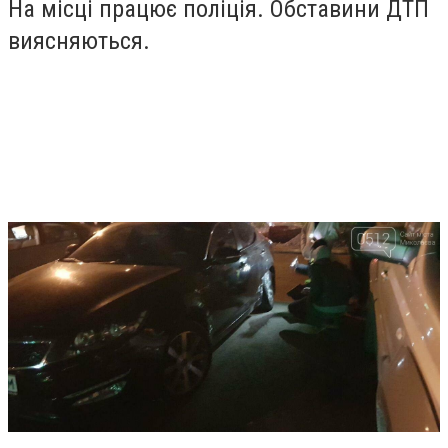
На місці працює поліція. Обставини ДТП
виясняються.