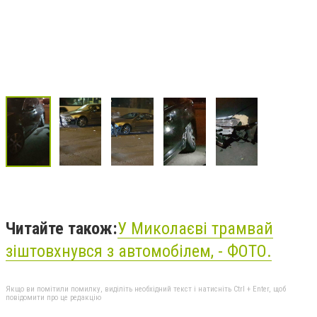
Читайте також:
У Миколаєві трамвай
зіштовхнувся з автомобілем, - ФОТО.
Якщо ви помітили помилку, виділіть необхідний текст і натисніть Ctrl + Enter, щоб
повідомити про це редакцію