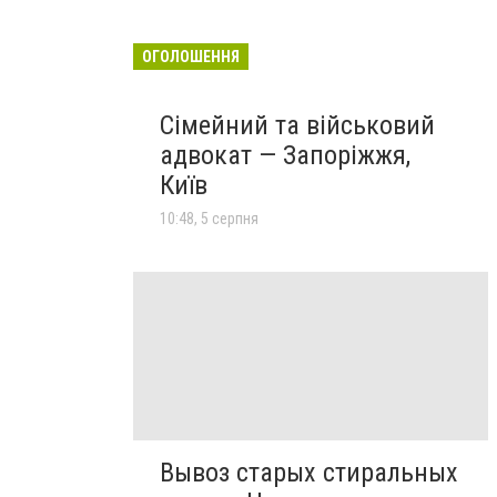
ОГОЛОШЕННЯ
Сімейний та військовий
адвокат — Запоріжжя,
Київ
10:48, 5 серпня
Вывоз старых стиральных