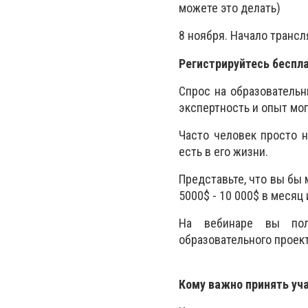
можете это делать)
8 ноября. Начало трансля
Регистрируйтесь беспла
Спрос на образовательн
экспертность и опыт мо
Часто человек просто 
есть в его жизни.
Представьте, что вы бы 
5000$ - 10 000$ в месяц
На вебинаре вы пол
образовательного проект
Кому важно принять уча