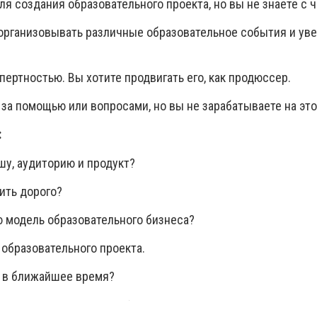
ля создания образовательного проекта, но вы не знаете с ч
организовывать различные образовательное события и уве
спертностью. Вы хотите продвигать его, как продюссер.
за помощью или вопросами, но вы не зарабатываете на это
:
шу, аудиторию и продукт?
ить дорого?
 модель образовательного бизнеса?
 образовательного проекта.
ь в ближайшее время?