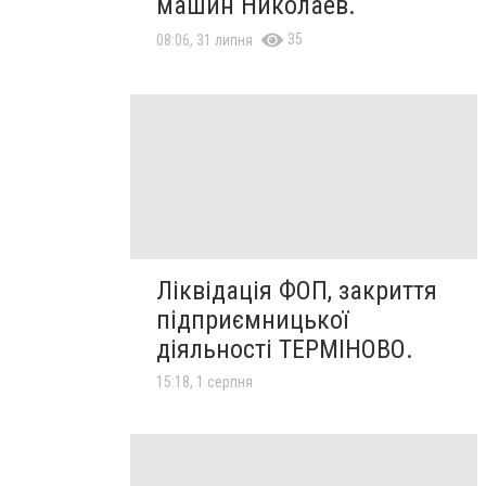
машин Николаев.
35
08:06, 31 липня
Ліквідація ФОП, закриття
підприємницької
діяльності ТЕРМІНОВО.
15:18, 1 серпня