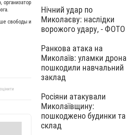
, организатор
Нічний удар по
зга.
Миколаєву: наслідки
ьше свободы и
ворожого удару, - ФОТО
Ранкова атака на
Миколаїв: уламки дрона
пошкодили навчальний
заклад
 оцінити
Росіяни атакували
Миколаївщину:
пошкоджено будинки та
склад