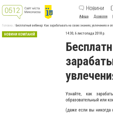
Новини
Афіша
Дозвілля
Головна
Бесплатный вебинар: Как зарабатывать на своих знаниях, увлечениях и о
14:30, 6 листопада 2018 р.
НОВИНИ КОМПАНІЙ
Бесплатн
зарабаты
увлечени
Узнайте, как зараба
образовательный или ко
(даже если вы никогда 