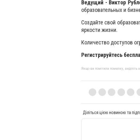
Ведущий - Виктор Рубл
образовательных и бизне
Создайте свой образова
яркости жизни.
Количество доступов ог
Регистрируйтесь беспла
Якщо ви помітили помилку, виділіть нео
Діліться цією новиною та підп