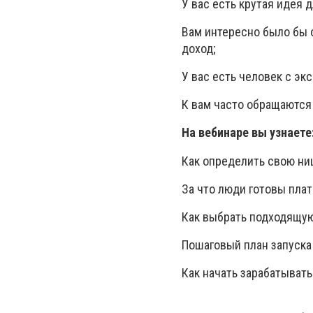
У вас есть крутая идея д
Вам интересно было бы 
доход;
У вас есть человек с эк
К вам часто обращаются 
На вебинаре вы узнаете
Как определить свою ни
За что люди готовы плат
Как выбрать подходящую
Пошаговый план запуска
Как начать зарабатыват